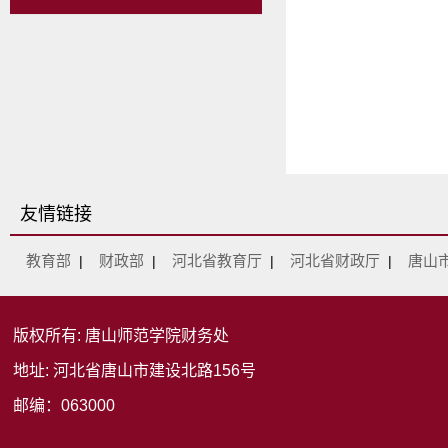
友情链接
教育部
财政部
河北省教育厅
河北省财政厅
唐山
|
|
|
|
版权所有: 唐山师范学院财务处
地址: 河北省唐山市建设北路156号
邮编：063000